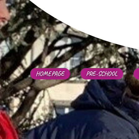
HOMEPAGE
PRE-SCHOOL