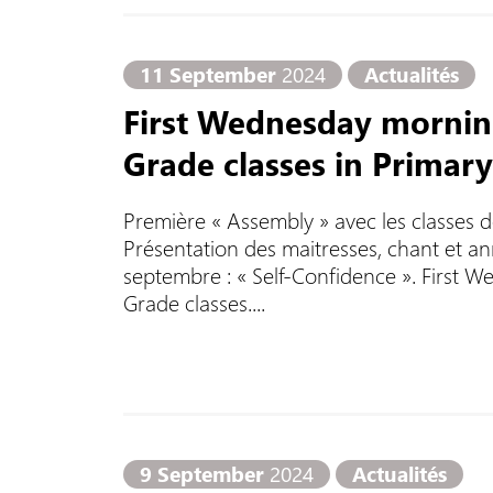
11 September
2024
Actualités
First Wednesday mornin
Grade classes in Primary
Première « Assembly » avec les classes d
Présentation des maitresses, chant et 
septembre : « Self-Confidence ». First 
Grade classes....
9 September
2024
Actualités