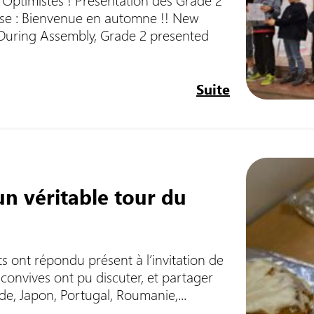
asse : Bienvenue en automne !! New
uring Assembly, Grade 2 presented
Suite
un véritable tour du
s ont répondu présent à l’invitation de
 convives ont pu discuter, et partager
nde, Japon, Portugal, Roumanie,...