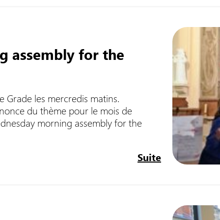
g assembly for the
e Grade les mercredis matins.
annonce du thème pour le mois de
Wednesday morning assembly for the
Suite