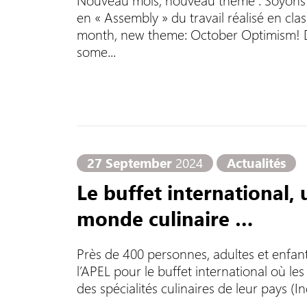
en « Assembly » du travail réalisé en cl
month, new theme: October Optimism! D
some...
27 September
2024
Actualités
Le buffet international, 
monde culinaire …
Près de 400 personnes, adultes et enfant
l’APEL pour le buffet international où les
des spécialités culinaires de leur pays (I