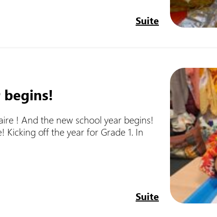
Suite
 begins!
aire ! And the new school year begins!
! Kicking off the year for Grade 1. In
Suite